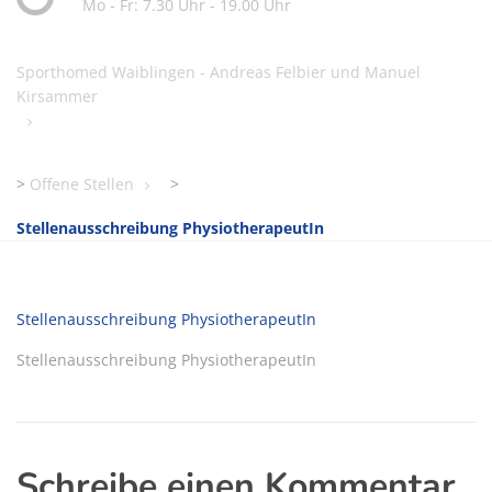
Mo - Fr: 7.30 Uhr - 19.00 Uhr
Sporthomed Waiblingen - Andreas Felbier und Manuel
Kirsammer
>
Offene Stellen
>
Stellenausschreibung PhysiotherapeutIn
Stellenausschreibung PhysiotherapeutIn
Stellenausschreibung PhysiotherapeutIn
Schreibe einen Kommentar