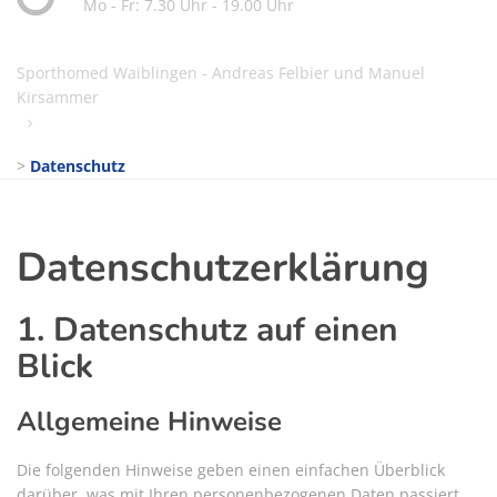
Mo - Fr: 7.30 Uhr - 19.00 Uhr
Sporthomed Waiblingen - Andreas Felbier und Manuel
Kirsammer
>
Datenschutz
Datenschutzerklärung
1. Datenschutz auf einen
Blick
Allgemeine Hinweise
Die folgenden Hinweise geben einen einfachen Überblick
darüber, was mit Ihren personenbezogenen Daten passiert,